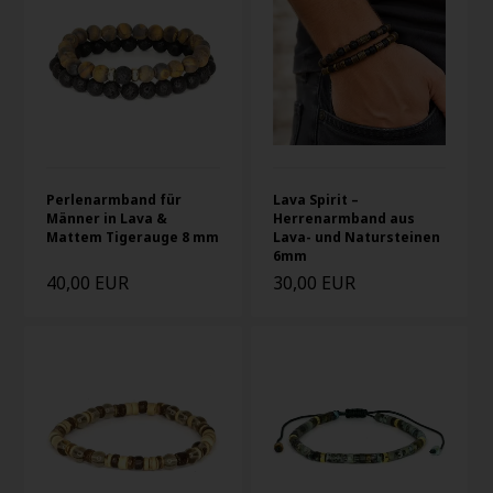
Perlenarmband für
Lava Spirit –
Männer in Lava &
Herrenarmband aus
Mattem Tigerauge 8 mm
Lava- und Natursteinen
6mm
40,00 EUR
30,00 EUR