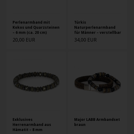
Perlenarmband mit
Türkis
Kokos und Quarzsteinen
Naturperlenarmband
– 6 mm (ca. 20 cm)
für Männer – verstellbar
20,00 EUR
34,00 EUR
Exklusives
Major LABB Armbandset
Herrenarmband aus
braun
Hämatit – 8 mm