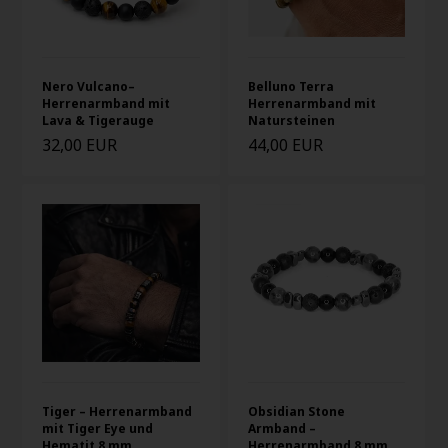
Nero Vulcano–
Belluno Terra
Herrenarmband mit
Herrenarmband mit
Lava & Tigerauge
Natursteinen
32,00 EUR
44,00 EUR
Tiger – Herrenarmband
Obsidian Stone
mit Tiger Eye und
Armband –
Hematit 8 mm
Herrenarmband 8 mm