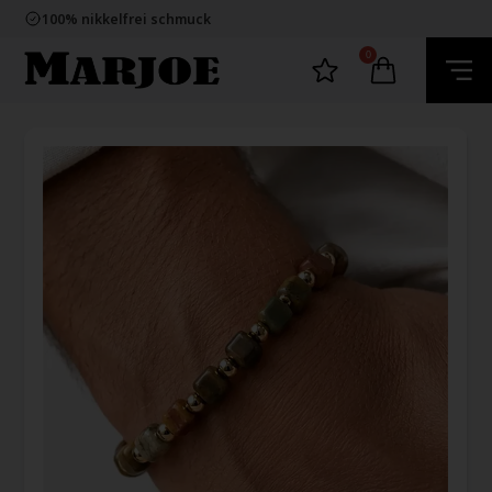
E-mark webshop
100% nikkelfrei schmuck
Lieferung 2-4 Tage
60 Tage Rückgabe
0
E-mark webshop
100% nikkelfrei schmuck
Lieferung 2-4 Tage
60 Tage Rückgabe