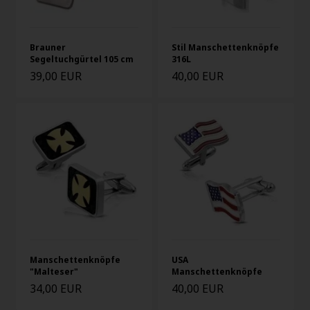
Brauner
Stil Manschettenknöpfe
Segeltuchgürtel 105 cm
316L
39,00 EUR
40,00 EUR
Manschettenknöpfe
USA
"Malteser"
Manschettenknöpfe
34,00 EUR
40,00 EUR