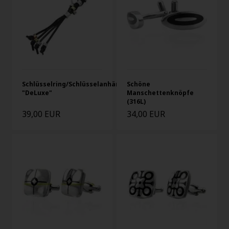
Schlüsselring/Schlüsselanhänger
Schöne
"DeLuxe"
Manschettenknöpfe
(316L)
39,00 EUR
34,00 EUR