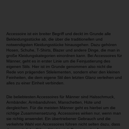
Accessoire ist ein breiter Begriff und deckt im Grunde alle
Bekleidungsstücke ab, die über die traditionellen und
notwendigsten Kleidungsstücke hinausgehen. Dazu gehören
Hosen, Schuhe, T-Shirts, Blazer und andere Dinge, die man in
große Kleidungskategorien einordnen kann. Bei Accessoires für
Männer, geht es in erster Linie um die Feinjustierung des
eigenen Stils. Hier ist im Grunde genommen also nicht die
Rede von prägenden Stilelementen, sondern eher den kleinen
Feinheiten, die dem eigene Stil den letzten Glanz verleihen und
alles zu einer Einheit verbinden.
Die beliebtesten Accessoires für Männer sind Halsschmuck,
Armbänder, Armbanduhren, Manschetten, Hüte und
dergleichen. Für die meisten Männer geht es hierbei um die
richtige Zusammensetzung. Accessoires wirken nur, wenn man
sie richtig anwendet. Ein übertriebener Gebrauch und die
verkehrte Wahl von Accessoires führen nicht selten dazu, dass