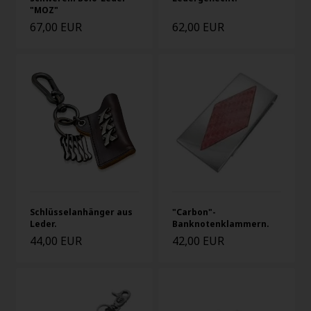
"MOZ"
67,00 EUR
62,00 EUR
Schlüsselanhänger aus
"Carbon"-
Leder.
Banknotenklammern.
44,00 EUR
42,00 EUR