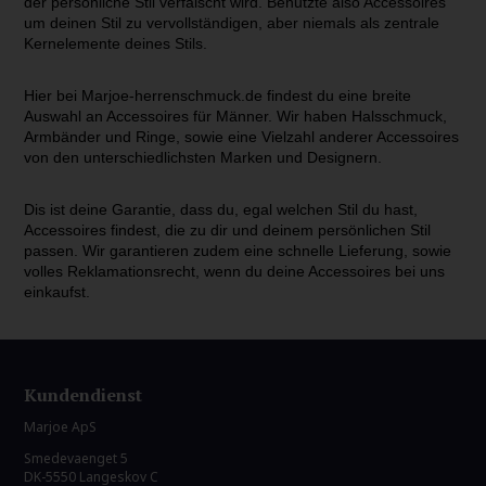
der persönliche Stil verfälscht wird. Benutzte also Accessoires
um deinen Stil zu vervollständigen, aber niemals als zentrale
Kernelemente deines Stils.
Hier bei Marjoe-herrenschmuck.de findest du eine breite
Auswahl an Accessoires für Männer. Wir haben Halsschmuck,
Armbänder und Ringe, sowie eine Vielzahl anderer Accessoires
von den unterschiedlichsten Marken und Designern.
Dis ist deine Garantie, dass du, egal welchen Stil du hast,
Accessoires findest, die zu dir und deinem persönlichen Stil
passen. Wir garantieren zudem eine schnelle Lieferung, sowie
volles Reklamationsrecht, wenn du deine Accessoires bei uns
einkaufst.
Kundendienst
Marjoe ApS
Smedevaenget 5
DK-5550 Langeskov C