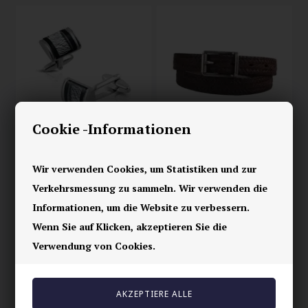
Cookie -Informationen
Manschettenknöpfe
Geflochtener
Wir verwenden Cookies, um Statistiken und zur
"Stahl"
Ledergürtel
Verkehrsmessung zu sammeln. Wir verwenden die
34,00 EUR
67,00 EUR
Informationen, um die Website zu verbessern.
Wenn Sie auf Klicken, akzeptieren Sie die
Verwendung von Cookies.