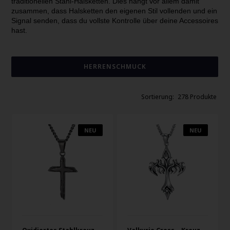
traditionellen Stahl-Halsketten. Dies hängt vor allem damit
zusammen, dass Halsketten den eigenen Stil vollenden und ein
Signal senden, dass du vollste Kontrolle über deine Accessoires
hast.
HERRENSCHMUCK
278 Produkte
NEU
NEU