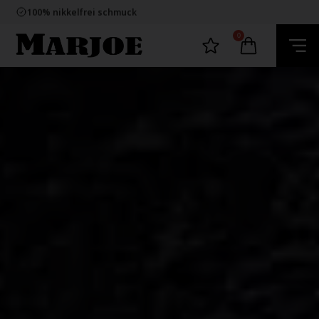
100% nikkelfrei schmuck
Lieferung 2-4 Tage
60 Tage Rückgabe
E-mark webshop
0
100% nikkelfrei schmuck
Lieferung 2-4 Tage
60 Tage Rückgabe