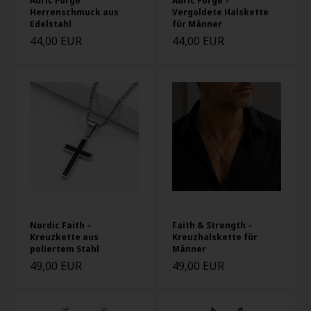
Auric Forge
Auric Forge –
Herrenschmuck aus
Vergoldete Halskette
Edelstahl
für Männer
44,00 EUR
44,00 EUR
Nordic Faith –
Faith & Strength –
Kreuzkette aus
Kreuzhalskette für
poliertem Stahl
Männer
49,00 EUR
49,00 EUR