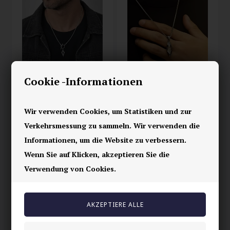
Cookie -Informationen
Orion Halskette –
Solar Edge – Herren
Herren Halskette aus
Halskette aus Edelstahl
Edelstahl mit Anhänger
Wir verwenden Cookies, um Statistiken und zur
42,00 EUR
47,00 EUR
Verkehrsmessung zu sammeln. Wir verwenden die
Informationen, um die Website zu verbessern.
Wenn Sie auf Klicken, akzeptieren Sie die
Verwendung von Cookies.