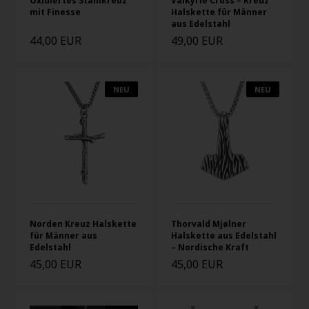
Oxidiertes Stahlkreuz
Valkyrie Cross – Kreuz
mit Finesse
Halskette für Männer
aus Edelstahl
44,00 EUR
49,00 EUR
NEU
NEU
Norden Kreuz Halskette
Thorvald Mjølner
für Männer aus
Halskette aus Edelstahl
Edelstahl
– Nordische Kraft
45,00 EUR
45,00 EUR