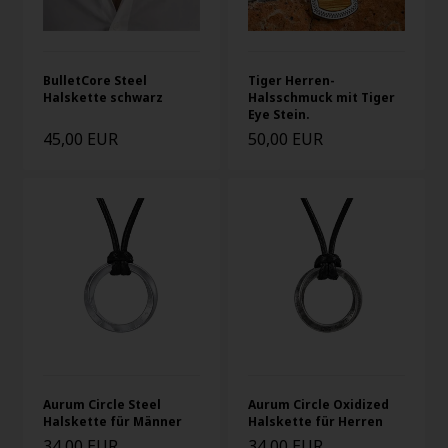
BulletCore Steel
Tiger Herren-
Halskette schwarz
Halsschmuck mit Tiger
Eye Stein.
45,00 EUR
50,00 EUR
Aurum Circle Steel
Aurum Circle Oxidized
Halskette für Männer
Halskette für Herren
34,00 EUR
34,00 EUR