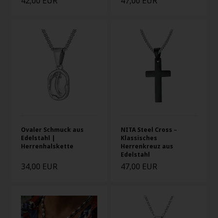
42,00 EUR
47,00 EUR
Ovaler Schmuck aus
NITA Steel Cross –
Edelstahl |
Klassisches
Herrenhalskette
Herrenkreuz aus
Edelstahl
34,00 EUR
47,00 EUR