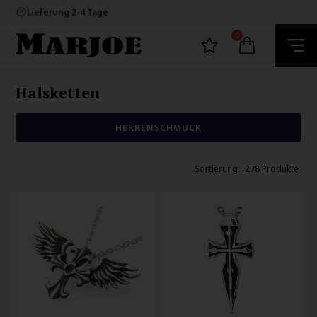
Lieferung 2-4 Tage
60 Tage Rückgabe
E-mark webshop
100% nikkelfrei schmuck
0
Lieferung 2-4 Tage
60 Tage Rückgabe
Halsketten
HERRENSCHMUCK
278 Produkte