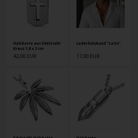
Halskette aus Edelstahl
Lederhalsband "Latin"
Kreuz 1,8 x 3 cm
42,00 EUR
17,00 EUR
Edelstahl-Halskette
Halskette