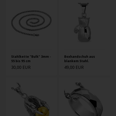
Stahlkette "Bulk" 3mm -
Boxhandschuh aus
55 bis 95 cm
blankem Stahl.
30,00 EUR
49,00 EUR