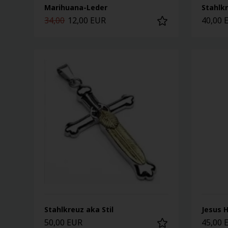
Marihuana-Leder
Stahlk
34,00
12,00 EUR
40,00 
Stahlkreuz aka Stil
Jesus 
50,00 EUR
45,00 