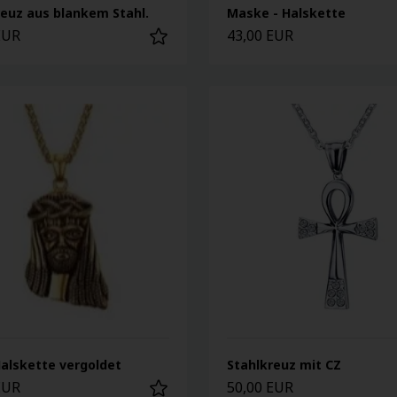
reuz aus blankem Stahl.
Maske - Halskette
EUR
43,00 EUR
Halskette vergoldet
Stahlkreuz mit CZ
EUR
50,00 EUR