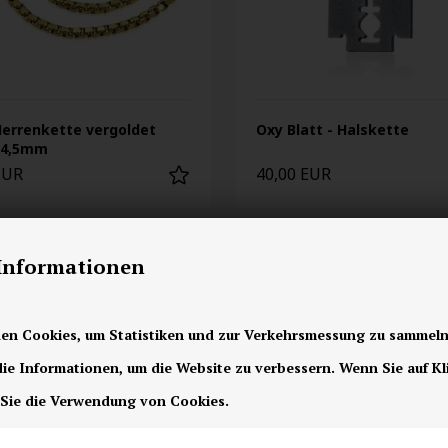
Herrenkette vergoldet
Oxy Blatt - Halskette
 4,5mm
EUR
40,00 EUR
-Informationen
en Cookies, um Statistiken und zur Verkehrsmessung zu sammeln
e Informationen, um die Website zu verbessern. Wenn Sie auf Kl
 Sie die Verwendung von Cookies.