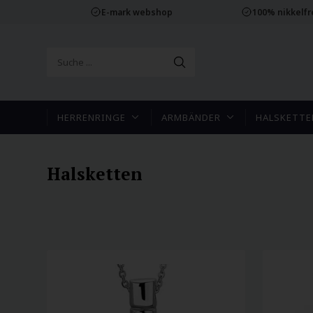
E-mark webshop
100% nikkelf
HERRENRINGE
ARMBÄNDER
HALSKETTE
Halsketten