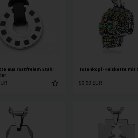
tte aus rostfreiem Stahl
Totenkopf-Halskette mit 
der
EUR
50,00 EUR