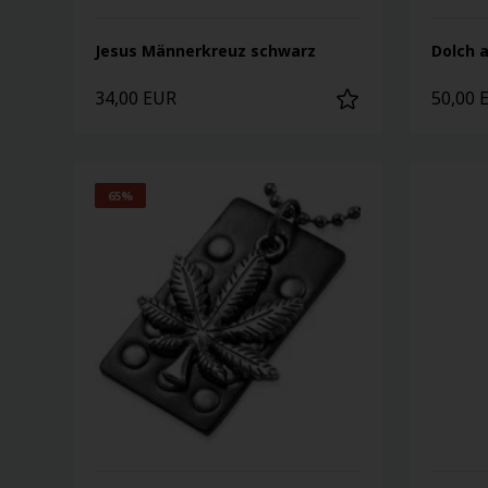
Jesus Männerkreuz schwarz
Dolch a
34,00 EUR
50,00 
65%