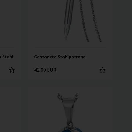
 Stahl.
Gestanzte Stahlpatrone
42,00 EUR