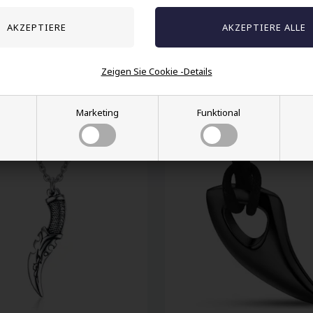
rte Patrone
Jesus Kreuz Stahl
Zeigen Sie Cookie -Details
EUR
34,00 EUR
Marketing
Funktional