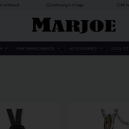
rei schmuck
Lieferung 2-4 Tage
60 T
N
PARTNERSCHMUCK
ACCESSORIES
COOL ST