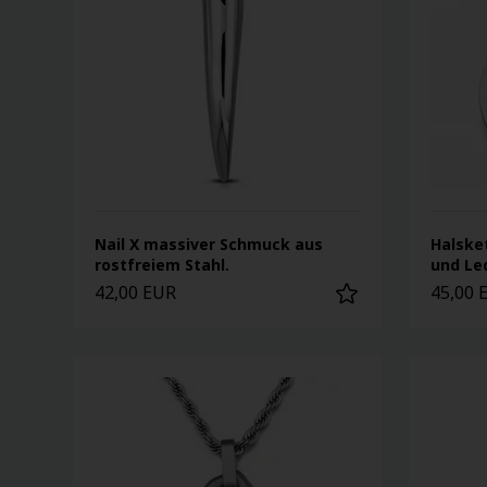
Nail X massiver Schmuck aus
Halske
rostfreiem Stahl.
und Le
42,00 EUR
45,00 