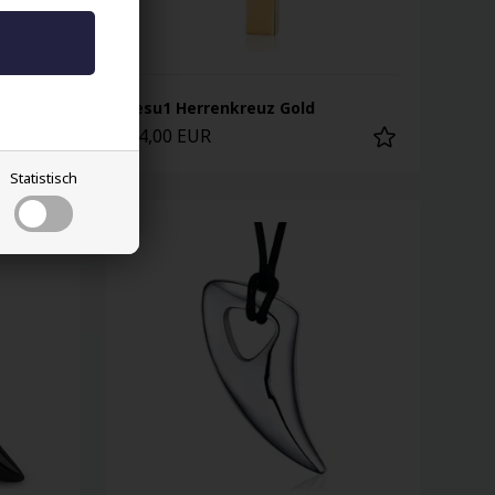
Jesu1 Herrenkreuz Gold
34,00 EUR
Statistisch