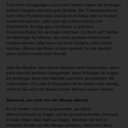
Trotz ihrer einzigartigen und coolen Motive haben die Anhänger
schöne Designs und eine gute Qualität. Der Themenschmuck
kann ohne Probleme zum Gebrauch im Alltag oder zu Festen
verwendet werden, oder auch als Schmuckstück zum
Themenfest. Es liegt ganz bei Ihnen, in welchem
Zusammenhang Sie sie tragen möchten. Es dreht sich hierbei
um Anhänger für Männer, die einen positiven Unterschied
machen werden. Man kann bei Ihren Designs nichts falsch
machen. Alleine das Motiv ist sehr speziell. Es hat nämlich
einen äußerst modischen Schnitt.
Sind Sie Musiker oder stolzer Besitzer eines Motorrades, dann
wäre dies die perfekte Gelegenheit, diese Anhänger zu tragen.
Ein Anhänger kann Ihre Identität und Ihren persönlichen Stil
unterstützen. Für viele Enthusiasten ist Ihr Hobby sehr wichtig,
welches Sie auch mit diesen coolen Motiven zeigen können.
Schmuck, der sich von der Menge absetzt
Es ist modern und normal geworden, als Mann
Männerschmuck zu tragen und es ist weit verbreitet, Schmuck
in Gold, Silber oder Stahl zu tragen. Möchten Sie sich in
höherem Grade von der Menge absetzen, dann sind diese