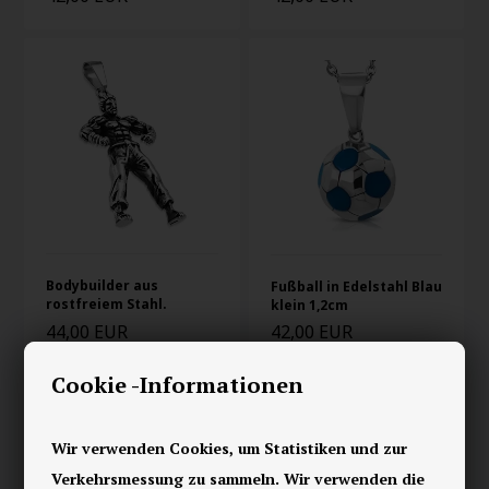
Bodybuilder aus
Fußball in Edelstahl Blau
rostfreiem Stahl.
klein 1,2cm
44,00 EUR
42,00 EUR
Cookie -Informationen
Wir verwenden Cookies, um Statistiken und zur
Verkehrsmessung zu sammeln. Wir verwenden die