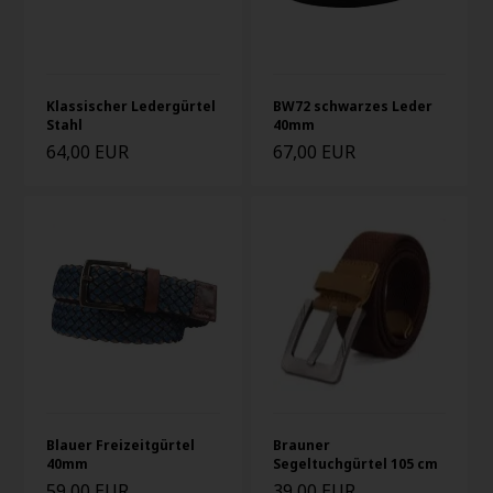
Klassischer Ledergürtel
BW72 schwarzes Leder
Stahl
40mm
64,00 EUR
67,00 EUR
Blauer Freizeitgürtel
Brauner
40mm
Segeltuchgürtel 105 cm
59,00 EUR
39,00 EUR