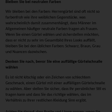
Bleiben Sie bei neutralen Farben
Wir bleiben bei den Farben: Herrengürtel sind oft nicht so
farbenfroh wie ihre weiblichen Gegenstücke, was
wahrscheinlich damit zusammenhängt, dass Männer im
Allgemeinen häufiger neutrale Farben tragen als Frauen.
Wenn Sie einen Gürtel wählen und sicherstellen möchten,
dass er nicht zu sehr im Gesamtbild Ihres Looks auffällt,
bleiben Sie bei den üblichen Farben: Schwarz, Braun, Grau
und Nuancen dazwischen.
Denken Sie nach, bevor Sie eine auffällige Gürtelschnalle
wählen
Es ist nicht kitschig oder ein Zeichen von schlechtem
Geschmack, einen Gürtel mit einer auffälligen Gürtelschnalle
zu wählen. Aber stellen Sie sicher, dass Ihr persönlicher Stil es
tragen kann und dass Sie das richtige wählen, das im
Verhältnis zu Ihrer restlichen Kleidung Sinn ergibt.
Achten Sie darauf, dass Breite und Länge passen, wenn Sie