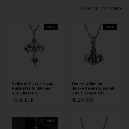
176 Produkte
NEU
NEU
Valkyrie Cross – Kreuz
Thorvald Mjølner
Halskette für Männer
Halskette aus Edelstahl
aus Edelstahl
– Nordische Kraft
49,00 EUR
45,00 EUR
NEU