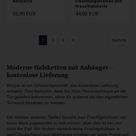
Halskette
Erkennungsmarken und
Kreuz/Halskette
50,00 EUR
44,00 EUR
1
2
3
4
Nächste
Moderne Halsketten mit Anhänger –
kostenlose Lieferung
Marjoe ist ein Schmuckgeschäft, das kostenlose Lieferung
anbietet. Dies bedeutet, dass Sie Ihren Herrenschmuck an die
Tür geliefert bekommen, ohne für anderes als den eigentlichen
Schmuck bezahlen zu müssen.
Die meisten anderen Stellen bezahlt man Frachtgebühren, um
seine Ware zugesendet zu bekommen, aber dies ist bei uns
nicht der Fall. Wir fordern nämlich keine Frachtgebühren in
ganz Deutschland und gleichzeitig erheben wir keine Preise auf