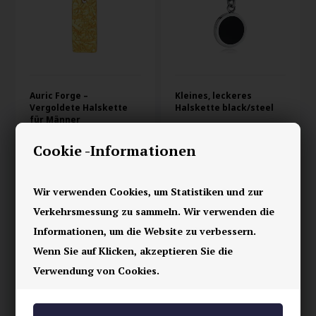
Auric Forge –
Kleines, leckeres
Vergoldete Halskette
Halskette black/steel
für Männer
44,00 EUR
39,00 EUR
Cookie -Informationen
Wir verwenden Cookies, um Statistiken und zur
Verkehrsmessung zu sammeln. Wir verwenden die
Informationen, um die Website zu verbessern.
Wenn Sie auf Klicken, akzeptieren Sie die
Verwendung von Cookies.