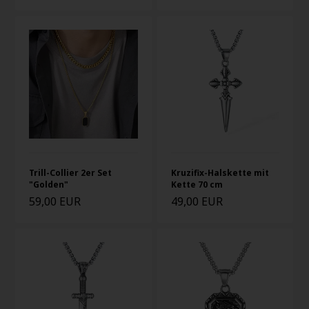
Trill-Collier 2er Set
Kruzifix-Halskette mit
"Golden"
Kette 70 cm
59,00 EUR
49,00 EUR