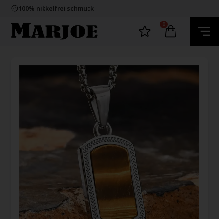
E-mark webshop
100% nikkelfrei schmuck
Lieferung 2-4 Tage
60 Tage Rückgabe
0
E-mark webshop
100% nikkelfrei schmuck
Lieferung 2-4 Tage
60 Tage Rückgabe