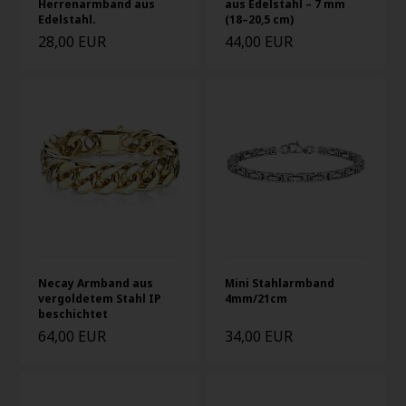
Herrenarmband aus
aus Edelstahl – 7 mm
Edelstahl.
(18–20,5 cm)
28,00 EUR
44,00 EUR
Necay Armband aus
Mini Stahlarmband
vergoldetem Stahl IP
4mm/21cm
beschichtet
64,00 EUR
34,00 EUR