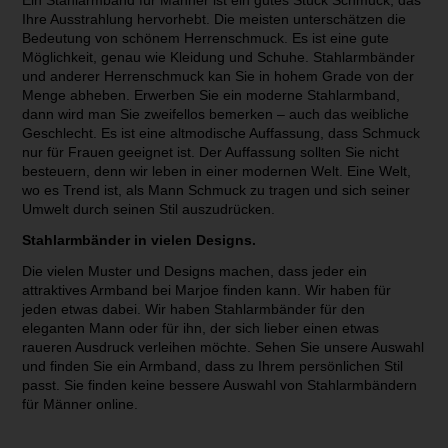
Ein Stahlarmband für Männer ist ein gutes Stück Schmuck, das
Ihre Ausstrahlung hervorhebt. Die meisten unterschätzen die
Bedeutung von schönem Herrenschmuck. Es ist eine gute
Möglichkeit, genau wie Kleidung und Schuhe. Stahlarmbänder
und anderer Herrenschmuck kan Sie in hohem Grade von der
Menge abheben. Erwerben Sie ein moderne Stahlarmband,
dann wird man Sie zweifellos bemerken – auch das weibliche
Geschlecht. Es ist eine altmodische Auffassung, dass Schmuck
nur für Frauen geeignet ist. Der Auffassung sollten Sie nicht
besteuern, denn wir leben in einer modernen Welt. Eine Welt,
wo es Trend ist, als Mann Schmuck zu tragen und sich seiner
Umwelt durch seinen Stil auszudrücken.
Stahlarmbänder in vielen Designs.
Die vielen Muster und Designs machen, dass jeder ein
attraktives Armband bei Marjoe finden kann. Wir haben für
jeden etwas dabei. Wir haben Stahlarmbänder für den
eleganten Mann oder für ihn, der sich lieber einen etwas
raueren Ausdruck verleihen möchte. Sehen Sie unsere Auswahl
und finden Sie ein Armband, dass zu Ihrem persönlichen Stil
passt. Sie finden keine bessere Auswahl von Stahlarmbändern
für Männer online.