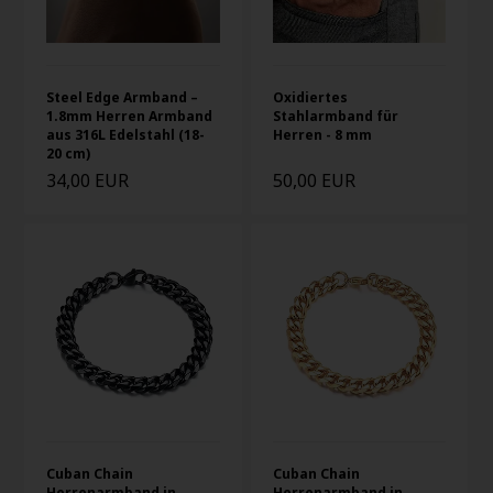
Steel Edge Armband –
Oxidiertes
1.8mm Herren Armband
Stahlarmband für
aus 316L Edelstahl (18-
Herren - 8 mm
20 cm)
34,00 EUR
50,00 EUR
Cuban Chain
Cuban Chain
Herrenarmband in
Herrenarmband in