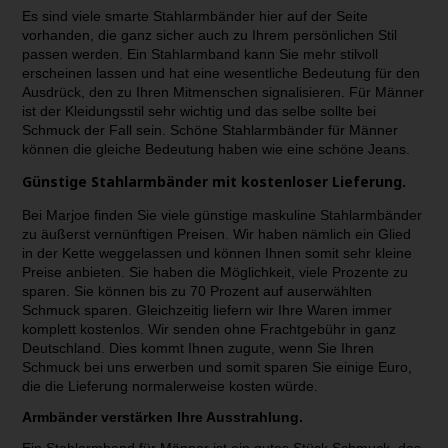
Es sind viele smarte Stahlarmbänder hier auf der Seite
vorhanden, die ganz sicher auch zu Ihrem persönlichen Stil
passen werden. Ein Stahlarmband kann Sie mehr stilvoll
erscheinen lassen und hat eine wesentliche Bedeutung für den
Ausdrück, den zu Ihren Mitmenschen signalisieren. Für Männer
ist der Kleidungsstil sehr wichtig und das selbe sollte bei
Schmuck der Fall sein. Schöne Stahlarmbänder für Männer
können die gleiche Bedeutung haben wie eine schöne Jeans.
Günstige Stahlarmbänder mit kostenloser Lieferung.
Bei Marjoe finden Sie viele günstige maskuline Stahlarmbänder
zu äußerst vernünftigen Preisen. Wir haben nämlich ein Glied
in der Kette weggelassen und können Ihnen somit sehr kleine
Preise anbieten. Sie haben die Möglichkeit, viele Prozente zu
sparen. Sie können bis zu 70 Prozent auf auserwählten
Schmuck sparen. Gleichzeitig liefern wir Ihre Waren immer
komplett kostenlos. Wir senden ohne Frachtgebühr in ganz
Deutschland. Dies kommt Ihnen zugute, wenn Sie Ihren
Schmuck bei uns erwerben und somit sparen Sie einige Euro,
die die Lieferung normalerweise kosten würde.
Armbänder verstärken Ihre Ausstrahlung.