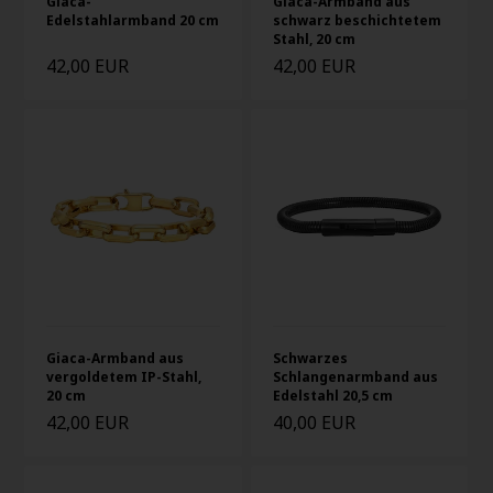
Giaca-
Giaca-Armband aus
Edelstahlarmband 20 cm
schwarz beschichtetem
Stahl, 20 cm
42,00 EUR
42,00 EUR
Giaca-Armband aus
Schwarzes
vergoldetem IP-Stahl,
Schlangenarmband aus
20 cm
Edelstahl 20,5 cm
42,00 EUR
40,00 EUR