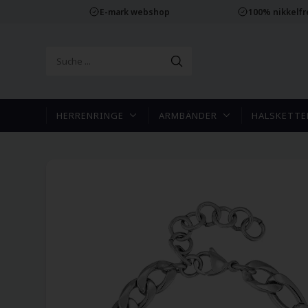
E-mark webshop
100% nikkelf
HERRENRINGE
ARMBÄNDER
HALSKETTE