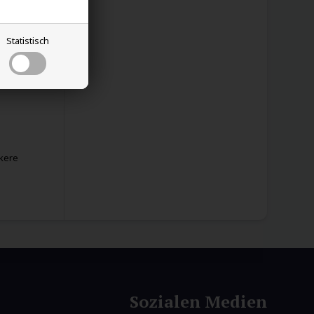
Statistisch
ckere
Sozialen Medien