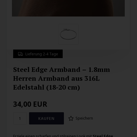
Lieferung 2-4 Tage
Steel Edge Armband – 1.8mm
Herren Armband aus 316L
Edelstahl (18-20 cm)
34,00
EUR
Speichern
Erziele einen scharfen und stilreinen Look mit
Steel Edge