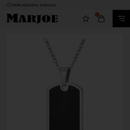
E-mark webshop
100% nikkelfrei schmuck
Lieferung 2-4 Tage
60 Tage Rückgabe
0
E-mark webshop
100% nikkelfrei schmuck
Lieferung 2-4 Tage
60 Tage Rückgabe