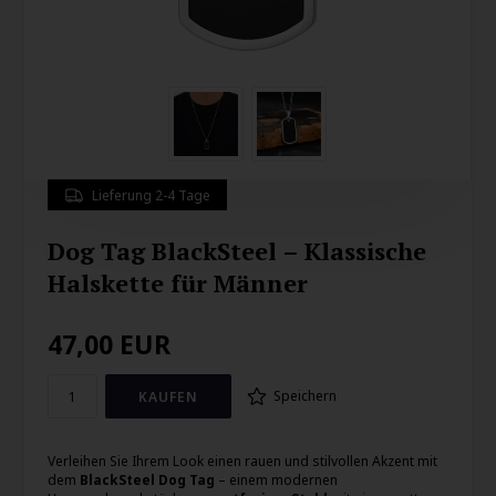
Lieferung 2-4 Tage
Dog Tag BlackSteel – Klassische
Halskette für Männer
47,00
EUR
Speichern
Verleihen Sie Ihrem Look einen rauen und stilvollen Akzent mit
dem
BlackSteel Dog Tag
– einem modernen