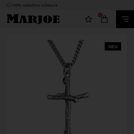
E-mark webshop
100% nikkelfrei schmuck
Lieferung 2-4 Tage
60 Tage Rückgabe
0
E-mark webshop
100% nikkelfrei schmuck
Lieferung 2-4 Tage
60 Tage Rückgabe
NEU