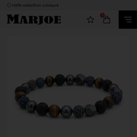
E-mark webshop
100% nikkelfrei schmuck
Lieferung 2-4 Tage
60 Tage Rückgabe
0
E-mark webshop
100% nikkelfrei schmuck
Lieferung 2-4 Tage
60 Tage Rückgabe