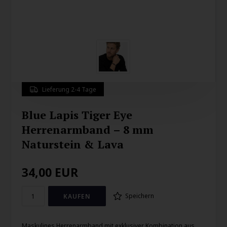
Lieferung 2-4 Tage
Blue Lapis Tiger Eye
Herrenarmband – 8 mm
Naturstein & Lava
34,00
EUR
Speichern
Maskulines Herrenarmband mit exklusiver Kombination aus