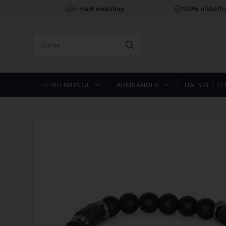
E-mark webshop
100% nikkelf
HERRENRINGE
ARMBÄNDER
HALSKETTE