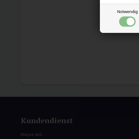
Notwendig
Kundendienst
Marjoe ApS