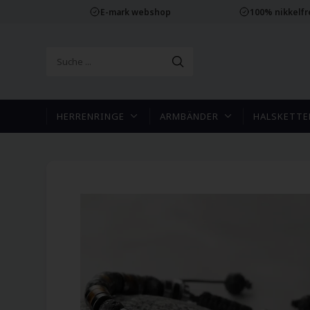
E-mark webshop
100% nikkelf
HERRENRINGE
ARMBÄNDER
HALSKETTE