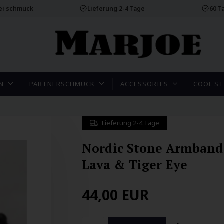
rei schmuck
Lieferung 2-4 Tage
60 T
N
PARTNERSCHMUCK
ACCESSORIES
COOL ST
Lieferung 2-4 Tage
Nordic Stone Armband
Lava & Tiger Eye
44,00
EUR