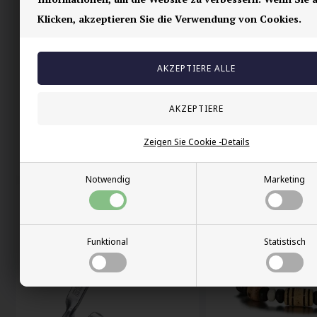
Klicken, akzeptieren Sie die Verwendung von Cookies.
Croll 8mm Perlenarmband
Magnetarmband für 
Zeigen Sie Cookie -Details
44,00 EUR
47,00 EUR
Notwendig
Marketing
Funktional
Statistisch