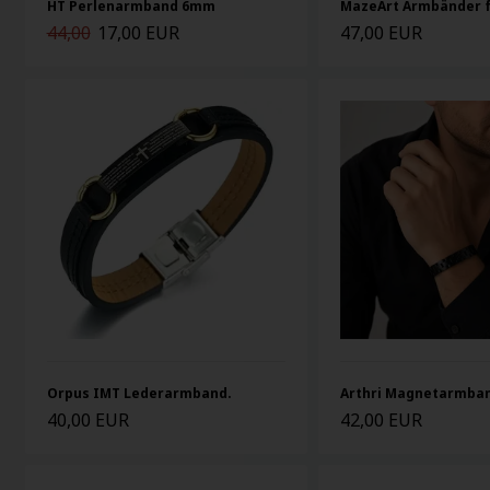
HT Perlenarmband 6mm
MazeArt Armbänder 
44,00
17,00 EUR
47,00 EUR
Orpus IMT Lederarmband.
Arthri Magnetarmba
40,00 EUR
42,00 EUR