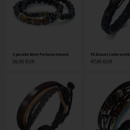
2 gerade 8mm Perlenarmband
TK blaues Lederarm
56,00 EUR
47,00 EUR