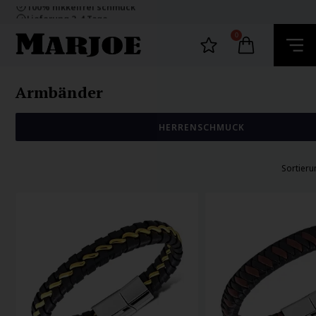
100% nikkelfrei schmuck
Lieferung 2-4 Tage
60 Tage Rückgabe
E-mark webshop
0
100% nikkelfrei schmuck
Lieferung 2-4 Tage
60 Tage Rückgabe
Armbänder
HERRENSCHMUCK