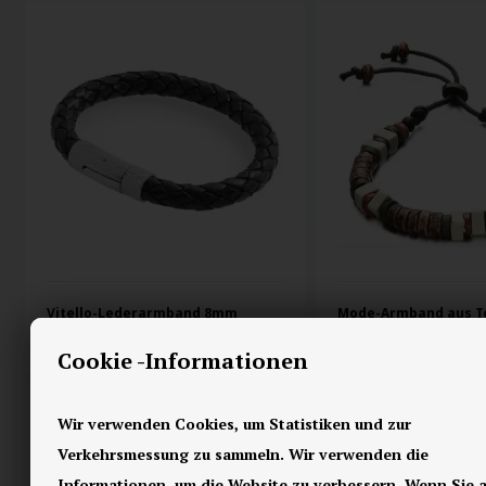
Vitello-Lederarmband 8mm
Mode-Armband aus T
50,00 EUR
27,00 EUR
Cookie -Informationen
Wir verwenden Cookies, um Statistiken und zur
Verkehrsmessung zu sammeln. Wir verwenden die
Informationen, um die Website zu verbessern. Wenn Sie a