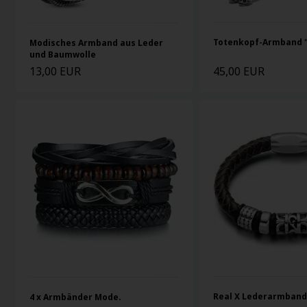
Totenkopf-Armband "
Modisches Armband aus Leder
und Baumwolle
13,00 EUR
45,00 EUR
Real X Lederarmban
4 x Armbänder Mode.