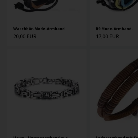
Waschbär-Mode-Armband
B9 Mode-Armband.
20,00 EUR
17,00 EUR
Hawn – Herrenarmband aus
Lederarmband mit Sc