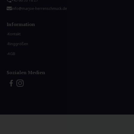
+45 60 53 18 27
info@marjoe-herrenschmuck.de
Information
Kontakt
Ringgrößen
AGB
Sozialen Medien