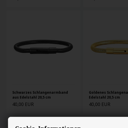
Schwarzes Schlangenarmband
Goldenes Schlangen
aus Edelstahl 20,5 cm
Edelstahl 20,5 cm
40,00 EUR
40,00 EUR