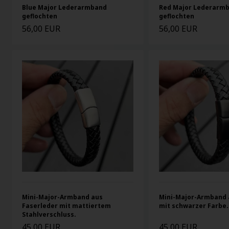
Blue Major Lederarmband
Red Major Lederarm
geflochten
geflochten
56,00 EUR
56,00 EUR
Mini-Major-Armband aus
Mini-Major-Armband 
Faserleder mit mattiertem
mit schwarzer Farbe.
Stahlverschluss.
45,00 EUR
45,00 EUR