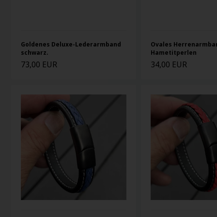
Goldenes Deluxe-Lederarmband
Ovales Herrenarmba
schwarz.
Hametitperlen
73,00 EUR
34,00 EUR