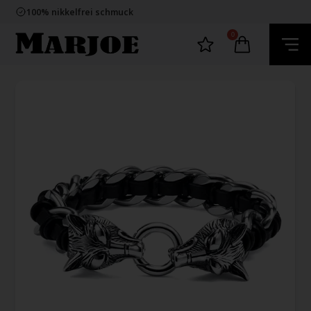
E-mark webshop
100% nikkelfrei schmuck
Lieferung 2-4 Tage
60 Tage Rückgabe
0
E-mark webshop
100% nikkelfrei schmuck
Lieferung 2-4 Tage
60 Tage Rückgabe