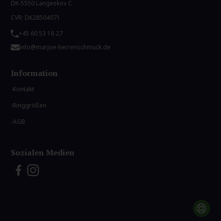
DK-5550 Langeskov C
CVR: DK28504071
+45 60 53 18 27
info@marjoe-herrenschmuck.de
Information
Kontakt
Ringgrößen
AGB
Sozialen Medien