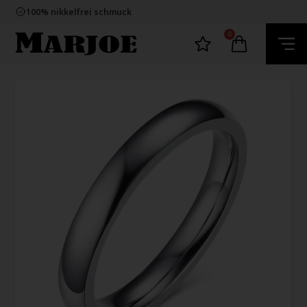
E-mark webshop
100% nikkelfrei schmuck
Lieferung 2-4 Tage
60 Tage Rückgabe
0
E-mark webshop
100% nikkelfrei schmuck
Lieferung 2-4 Tage
60 Tage Rückgabe