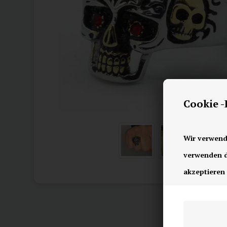
Cookie 
Wir verwend
verwenden di
akzeptieren