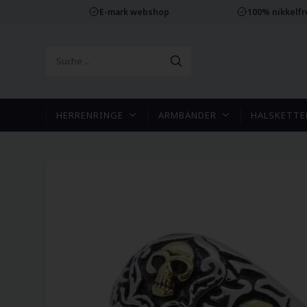
E-mark webshop
100% nikkelf
HERRENRINGE
ARMBÄNDER
HALSKETTE