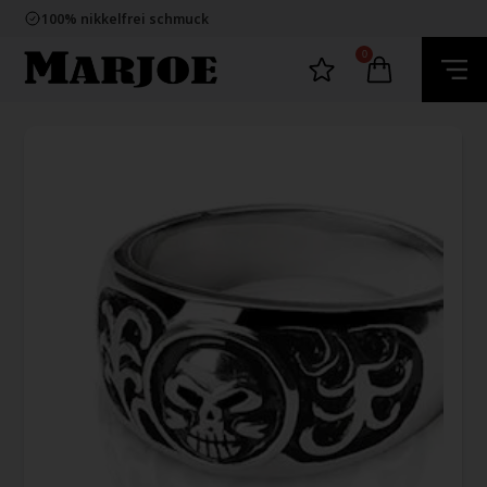
E-mark webshop
100% nikkelfrei schmuck
Lieferung 2-4 Tage
60 Tage Rückgabe
0
E-mark webshop
100% nikkelfrei schmuck
Lieferung 2-4 Tage
60 Tage Rückgabe