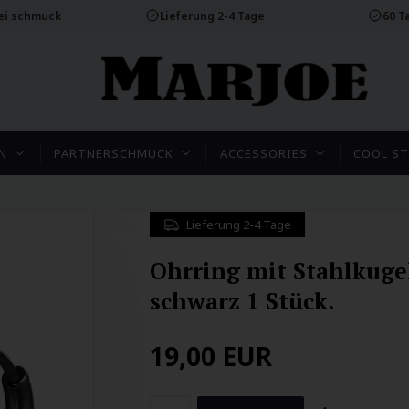
rei schmuck
Lieferung 2-4 Tage
60 T
N
PARTNERSCHMUCK
ACCESSORIES
COOL ST
Lieferung 2-4 Tage
Ohrring mit Stahlkuge
schwarz 1 Stück.
19,00
EUR