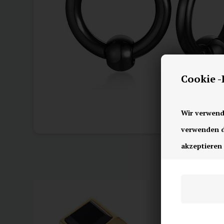
Cookie 
Wir verwend
verwenden di
akzeptieren