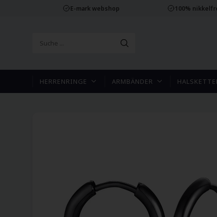
E-mark webshop
100% nikkelf
HERRENRINGE
ARMBÄNDER
HALSKETTE