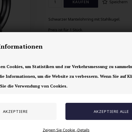
Speichern
Schwarzer Mantelohrring mit Stahlkugel.
Preis ist für 1 Stück.
18mm im Durchmesser.
-Informationen
en Cookies, um Statistiken und zur Verkehrsmessung zu sammeln
e Informationen, um die Website zu verbessern. Wenn Sie auf Kl
 Sie die Verwendung von Cookies.
Andere auch gekauft
Zeigen Sie Cookie -Details