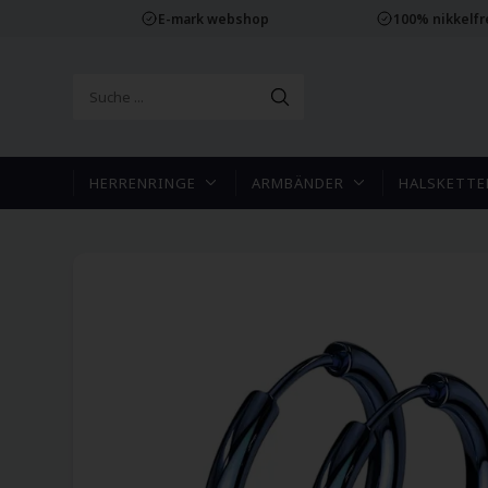
E-mark webshop
100% nikkelf
HERRENRINGE
ARMBÄNDER
HALSKETTE