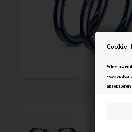
Cookie 
Wir verwend
verwenden di
akzeptieren