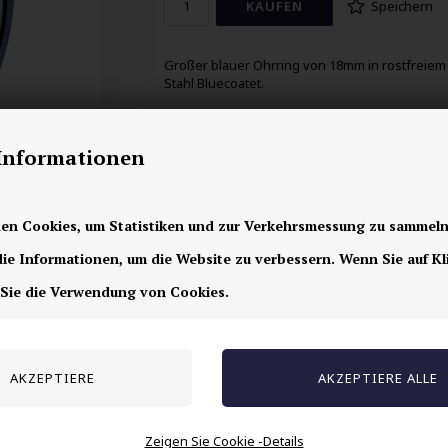
Speichern
Großer blauer Ohrring von 18mm in rostfreiem
Stahl Bluecoatet.
Preis gilt für 1 Stück.
-Informationen
en Cookies, um Statistiken und zur Verkehrsmessung zu sammeln
e Informationen, um die Website zu verbessern. Wenn Sie auf Kl
 Sie die Verwendung von Cookies.
Andere auch gekauft
Zeigen Sie Cookie -Details