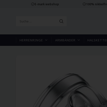
E-mark webshop
100% nikkelf
HERRENRINGE
ARMBÄNDER
HALSKETTE