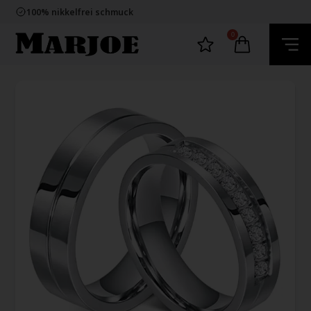
E-mark webshop
100% nikkelfrei schmuck
Lieferung 2-4 Tage
60 Tage Rückgabe
0
E-mark webshop
100% nikkelfrei schmuck
Lieferung 2-4 Tage
60 Tage Rückgabe