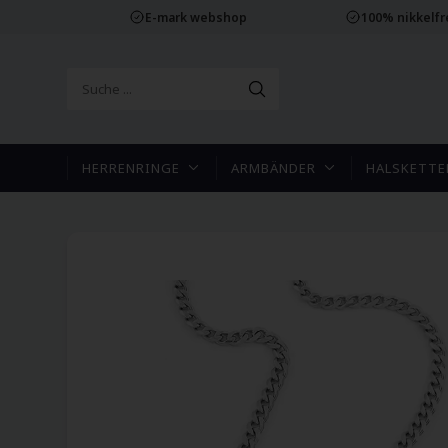
E-mark webshop
100% nikkelf
HERRENRINGE
ARMBÄNDER
HALSKETTE