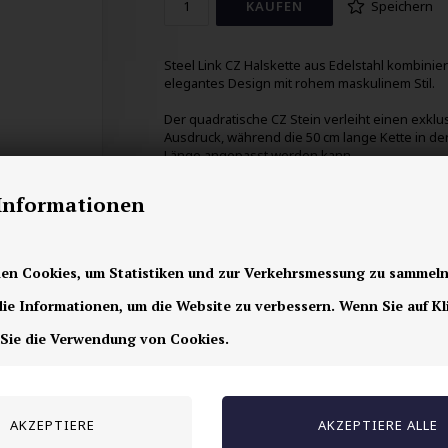
Speichern
Steel Link CZ Halskette aus Edelstahl kombinier
elegantes Design mit rohem maskulinem Stil.
Der quadratische CZ Stein verleiht einen exklu
Ausdruck, während die 50 cm lange Kette in de
Länge angepasst werden kann.
Ein zeitloses Halsschmuckstück für Herren, die
-Informationen
einen modernen Look mit dezenter Luxus und
hoher Qualität wünschen.
en Cookies, um Statistiken und zur Verkehrsmessung zu sammeln
e Informationen, um die Website zu verbessern. Wenn Sie auf Kl
 Sie die Verwendung von Cookies.
Andere auch gekauft