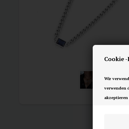
Cookie 
Wir verwend
verwenden di
akzeptieren