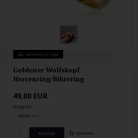
Lieferung 2-4 Tage
Goldener Wolfskopf
Herrenring/Bikerring
49,00
EUR
Ringgröße:
Speichern