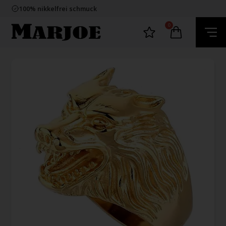
E-mark webshop
100% nikkelfrei schmuck
Lieferung 2-4 Tage
60 Tage Rückgabe
0
E-mark webshop
100% nikkelfrei schmuck
Lieferung 2-4 Tage
60 Tage Rückgabe