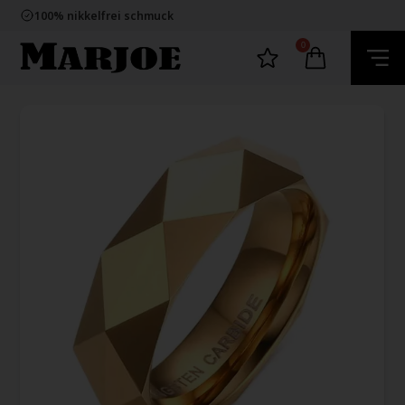
E-mark webshop
100% nikkelfrei schmuck
Lieferung 2-4 Tage
60 Tage Rückgabe
0
E-mark webshop
100% nikkelfrei schmuck
Lieferung 2-4 Tage
60 Tage Rückgabe