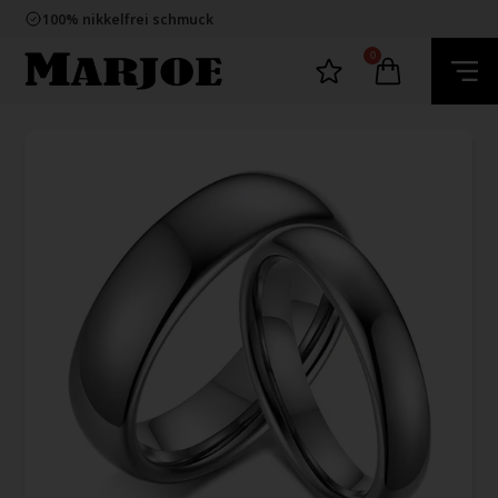
E-mark webshop
100% nikkelfrei schmuck
Lieferung 2-4 Tage
60 Tage Rückgabe
0
E-mark webshop
100% nikkelfrei schmuck
Lieferung 2-4 Tage
60 Tage Rückgabe