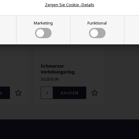
Zeigen Sie Cookie -Details
Marketing
Funktional
Schwarzer
Verlobungsring.
50,00 EUR