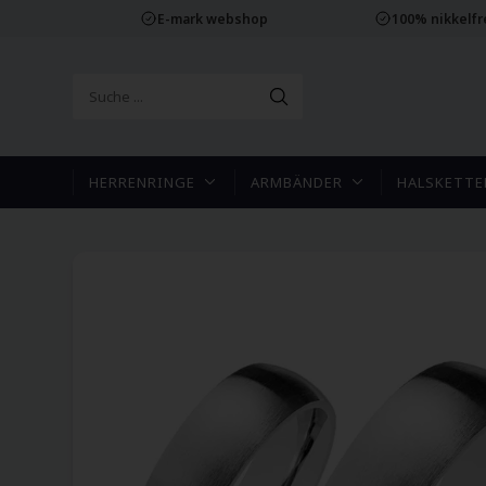
E-mark webshop
100% nikkelf
HERRENRINGE
ARMBÄNDER
HALSKETTE