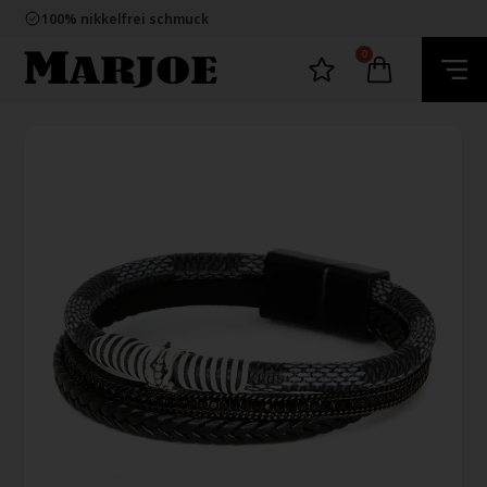
E-mark webshop
100% nikkelfrei schmuck
Lieferung 2-4 Tage
60 Tage Rückgabe
0
E-mark webshop
100% nikkelfrei schmuck
Lieferung 2-4 Tage
60 Tage Rückgabe