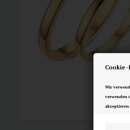
Cookie 
Wir verwend
verwenden di
akzeptieren