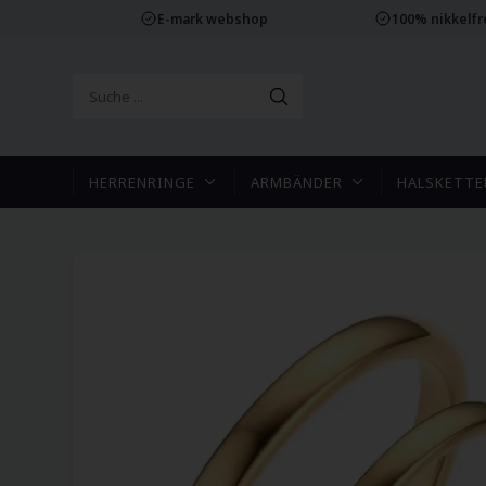
E-mark webshop
100% nikkelf
HERRENRINGE
ARMBÄNDER
HALSKETTE