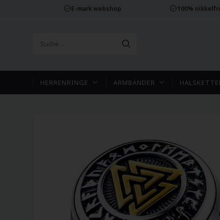
E-mark webshop
100% nikkelf
HERRENRINGE
ARMBÄNDER
HALSKETTE