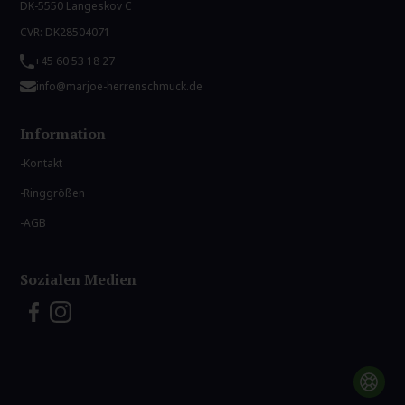
DK-5550 Langeskov C
CVR: DK28504071
+45 60 53 18 27
info@marjoe-herrenschmuck.de
Information
Kontakt
Ringgrößen
AGB
Sozialen Medien