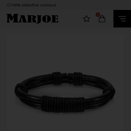
E-mark webshop
100% nikkelfrei schmuck
Lieferung 2-4 Tage
60 Tage Rückgabe
0
E-mark webshop
100% nikkelfrei schmuck
Lieferung 2-4 Tage
60 Tage Rückgabe