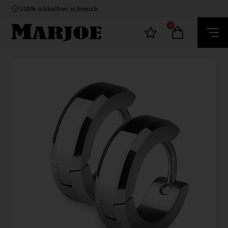
E-mark webshop
100% nikkelfrei schmuck
Lieferung 2-4 Tage
60 Tage Rückgabe
0
E-mark webshop
100% nikkelfrei schmuck
Lieferung 2-4 Tage
60 Tage Rückgabe