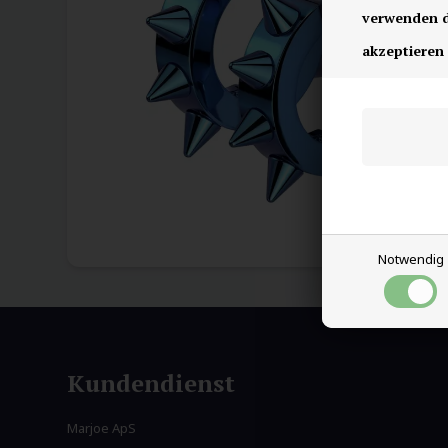
verwenden di
akzeptieren
Notwendig
Kundendienst
Marjoe ApS