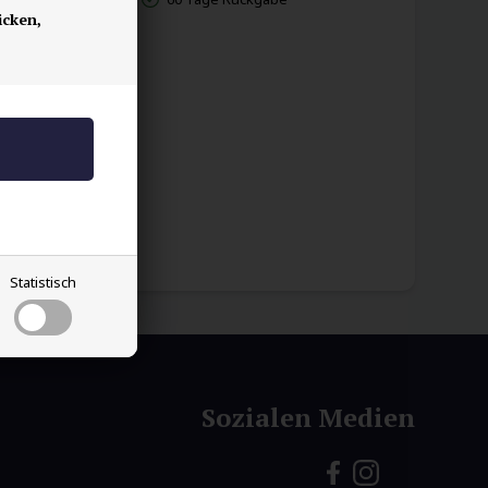
icken,
eine
Statistisch
Sozialen Medien