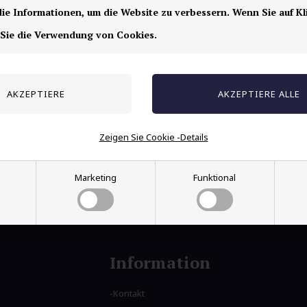
Speichern
e Informationen, um die Website zu verbessern. Wenn Sie auf Kl
 Sie die Verwendung von Cookies.
Großer Ohrring mit Zinken aus IP-vergoldetem
Edelstahl.
Der Ohrring misst von Spitze zu Spitze 2,5 cm.
Der Preis gilt für 1 Stück.
Zeigen Sie Cookie -Details
Marketing
Funktional
Information
Kontakt