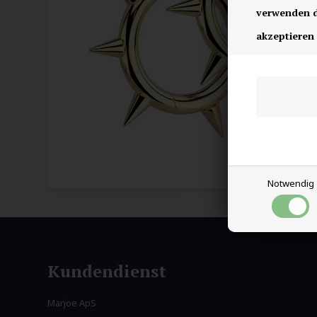
verwenden di
akzeptieren
Notwendig
Kundendienst
Marjoe ApS