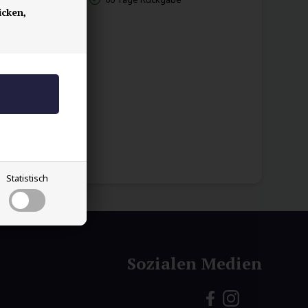
icken,
Statistisch
Sozialen Medien