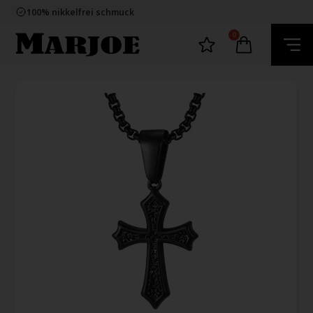
E-mark webshop
100% nikkelfrei schmuck
Lieferung 2-4 Tage
60 Tage Rückgabe
0
E-mark webshop
100% nikkelfrei schmuck
Lieferung 2-4 Tage
60 Tage Rückgabe