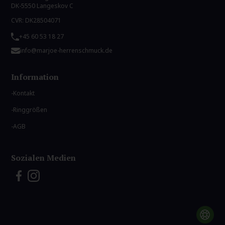
DK-5550 Langeskov C
CVR: DK28504071
+45 60 53 18 27
info@marjoe-herrenschmuck.de
Information
Kontakt
Ringgrößen
AGB
Sozialen Medien