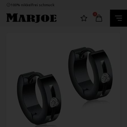
E-mark webshop
100% nikkelfrei schmuck
Lieferung 2-4 Tage
60 Tage Rückgabe
0
E-mark webshop
100% nikkelfrei schmuck
Lieferung 2-4 Tage
60 Tage Rückgabe