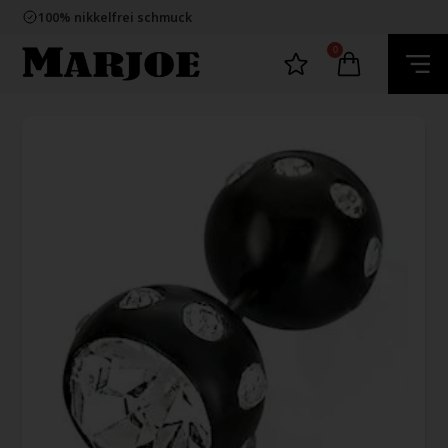
E-mark webshop
100% nikkelfrei schmuck
Lieferung 2-4 Tage
60 Tage Rückgabe
0
E-mark webshop
100% nikkelfrei schmuck
Lieferung 2-4 Tage
60 Tage Rückgabe