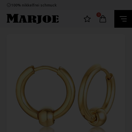
E-mark webshop
100% nikkelfrei schmuck
Lieferung 2-4 Tage
60 Tage Rückgabe
0
E-mark webshop
100% nikkelfrei schmuck
Lieferung 2-4 Tage
60 Tage Rückgabe