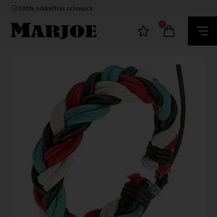
E-mark webshop
100% nikkelfrei schmuck
Lieferung 2-4 Tage
60 Tage Rückgabe
0
E-mark webshop
100% nikkelfrei schmuck
Lieferung 2-4 Tage
60 Tage Rückgabe