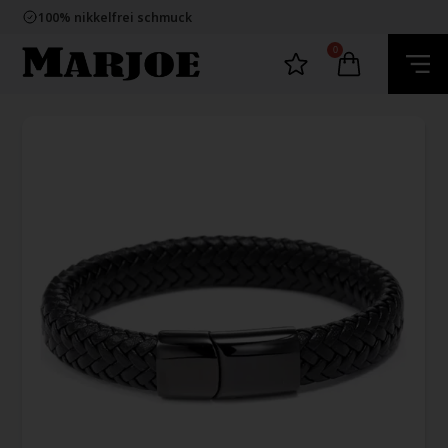
E-mark webshop
100% nikkelfrei schmuck
Lieferung 2-4 Tage
60 Tage Rückgabe
0
E-mark webshop
100% nikkelfrei schmuck
Lieferung 2-4 Tage
60 Tage Rückgabe