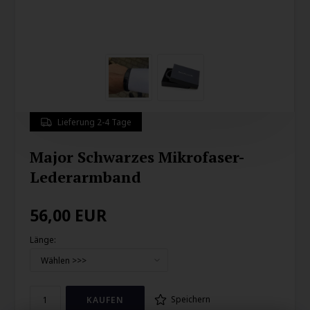
Lieferung 2-4 Tage
Major Schwarzes Mikrofaser-
Lederarmband
56,00
EUR
Länge:
Speichern