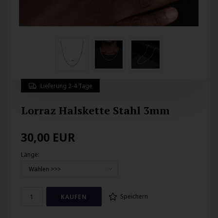
Lieferung 2-4 Tage
Lorraz Halskette Stahl 3mm
30,00
EUR
Länge:
Speichern