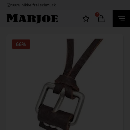
E-mark webshop
100% nikkelfrei schmuck
Lieferung 2-4 Tage
60 Tage Rückgabe
0
E-mark webshop
100% nikkelfrei schmuck
Lieferung 2-4 Tage
60 Tage Rückgabe
66%