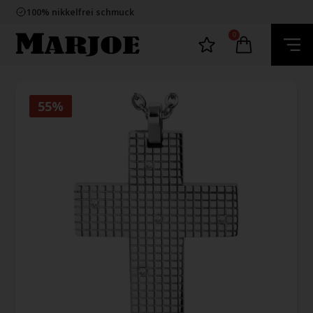
E-mark webshop
100% nikkelfrei schmuck
Lieferung 2-4 Tage
60 Tage Rückgabe
0
E-mark webshop
100% nikkelfrei schmuck
Lieferung 2-4 Tage
60 Tage Rückgabe
55%