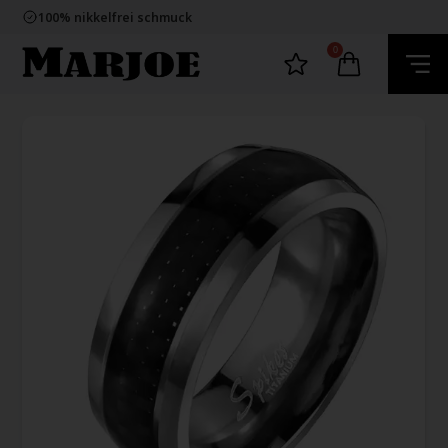
E-mark webshop
100% nikkelfrei schmuck
Lieferung 2-4 Tage
60 Tage Rückgabe
0
E-mark webshop
100% nikkelfrei schmuck
Lieferung 2-4 Tage
60 Tage Rückgabe